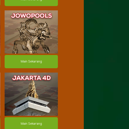
Main Sekarang
Main Sekarang