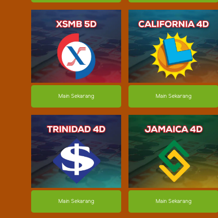
Main Sekarang
Main Sekarang
Main Sekarang
Main Sekarang