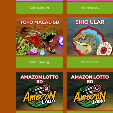
Main Sekarang
Main Sekarang
Main Sekarang
Main Sekarang