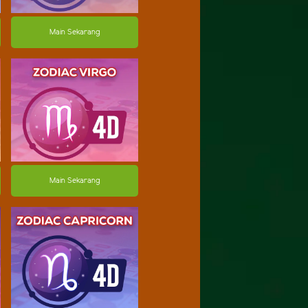
Main Sekarang
Main Sekarang