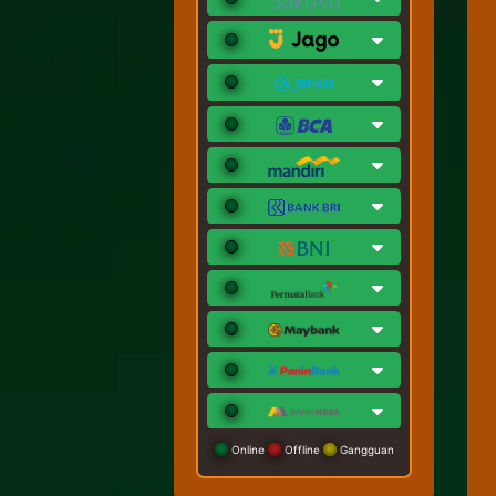
Online
Offline
Gangguan