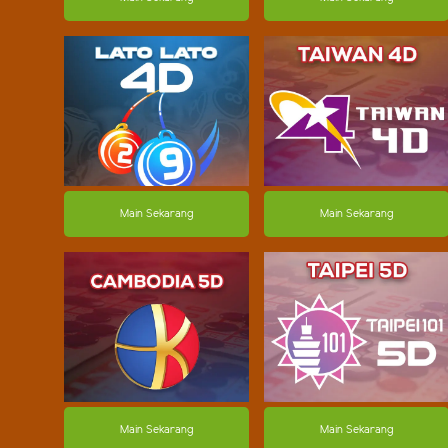
Main Sekarang
Main Sekarang
Main Sekarang
Main Sekarang