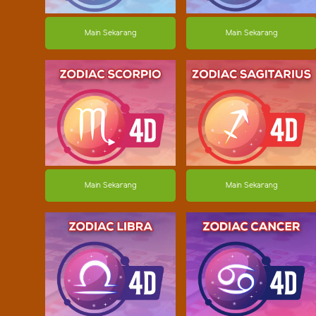
Main Sekarang
Main Sekarang
Main Sekarang
Main Sekarang