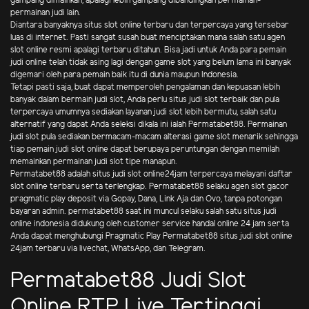
gampang dimainkan, apalagi lebih gampang dibandingkan permainan-
permainan judi lain.
Diantara banyaknya situs slot online terbaru dan terpercaya yang tersebar
luas di internet. Pasti sangat susah buat menciptakan mana salah satu agen
slot online resmi apalagi terbaru ditahun. Bisa jadi untuk Anda para pemain
judi online telah tidak asing lagi dengan game slot yang belum lama ini banyak
digemari oleh para pemain baik itu di dunia maupun Indonesia.
Tetapi pasti saja, buat dapat memperoleh pengalaman dan kepuasan lebih
banyak dalam bermain judi slot, Anda perlu situs judi slot terbaik dan pula
terpercaya umumnya sediakan layanan judi slot lebih bermutu, salah satu
alternatif yang dapat Anda seleksi dikala ini ialah Permatabet88. Permainan
judi slot pula sediakan bermacam-macam alterasi game slot menarik sehingga
tiap pemain judi slot online dapat berupaya peruntungan dengan memilah
memainkan permainan judi slot tipe manapun.
Permatabet88 adalah situs judi slot online24jam terpercaya melayani daftar
slot online terbaru serta terlengkap. Permatabet88 selaku agen slot gacor
pragmatic play deposit via Gopay, Dana, Link Aja dan Ovo, tanpa potongan
bayaran admin. permatabet88 saat ini muncul selaku salah satu situs judi
online indonesia didukung oleh customer service handal online 24 jam serta
Anda dapat menghubungi Pragmatic Play Permatabet88 situs judi slot online
24jam terbaru via livechat, WhatsApp, dan Telegram.
Permatabet88 Judi Slot
Online RTP Live Tertinggi