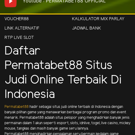
Youtube : PERMATABET88 OFFICIAL
VOUCHER88
KALKULATOR MIX PARLAY
LINK ALTERNATIF
JADWAL BANK
RTP LIVE SLOT
Daftar
Permatabet88 Situs
Judi Online Terbaik Di
Indonesia
Permatabet88
hadir sebagai situs judi online terbaik di Indonesia dengan
banyak pilihan game yang menawarkan berbagai program promo dan event
menarik. Permatabet88 adalah situs pelopor yang menghadirkan banyak jenis
permainan dalam 1 akun seperti esport, slots, idnlive, togel, live casino, mickey
mouse, tangkas dan masih banyak game seru lainnya.
Permatabet88 menghadirkan pengalaman seru bermain kedalam game